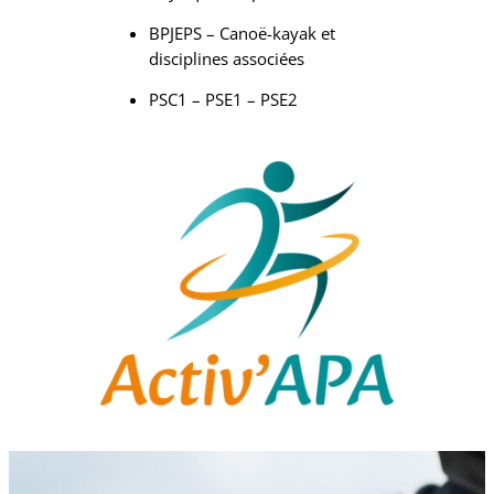
BPJEPS – Canoë-kayak et
disciplines associées
PSC1 – PSE1 – PSE2